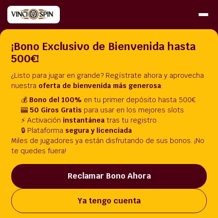
¡Bono Exclusivo de Bienvenida hasta
500€!
¿Listo para jugar en grande? Regístrate ahora y aprovecha
nuestra
oferta de bienvenida más generosa
:
💰
Bono del 100%
en tu primer depósito hasta 500€
🎰
50 Giros Gratis
para usar en los mejores slots
⚡ Activación
instantánea
tras tu registro
🔒 Plataforma
segura y licenciada
Miles de jugadores ya están disfrutando de sus bonos. ¡No
te quedes fuera!
Reclamar Bono Ahora
Ya tengo cuenta