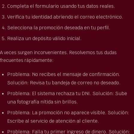
Completa el formulario usando tus datos reales.
Verifica tu identidad abriendo el correo electrónico.
Selecciona la promoción deseada en tu perfil.
Realiza un depósito válido inicial.
A veces surgen inconvenientes. Resolvemos tus dudas
frecuentes rápidamente:
Problema: No recibes el mensaje de confirmación.
Solución: Revisa tu bandeja de correo no deseado.
Problema: El sistema rechaza tu DNI. Solución: Sube
una fotografía nítida sin brillos.
Problema: La promoción no aparece visible. Solución:
Escribe al servicio de atención al cliente.
Problema: Falla tu primer ingreso de dinero. Solución: