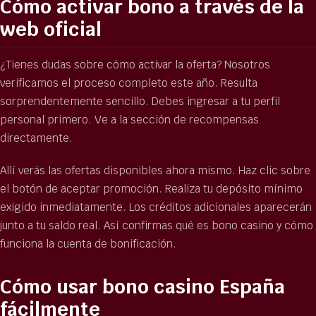
Cómo activar bono a través de la
web oficial
¿Tienes dudas sobre cómo activar la oferta? Nosotros
verificamos el proceso completo este año. Resulta
sorprendentemente sencillo. Debes ingresar a tu perfil
personal primero. Ve a la sección de recompensas
directamente.
Allí verás las ofertas disponibles ahora mismo. Haz clic sobre
el botón de aceptar promoción. Realiza tu depósito mínimo
exigido inmediatamente. Los créditos adicionales aparecerán
junto a tu saldo real. Así confirmas qué es bono casino y cómo
funciona la cuenta de bonificación.
Cómo usar bono casino España
fácilmente