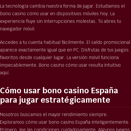
La tecnología cambia nuestra forma de jugar. Estudiamos el
bono casino cómo usar en dispositivos móviles hoy. La
experiencia fluye sin interrupciones molestas. Tú abres tu
navegador móvil.
Accedes a tu cuenta habitual fácilmente. El saldo promocional
aparece exactamente igual que en PC. Disfrutas de tus juegos
favoritos desde cualquier lugar. La versión móvil funciona
impecablemente. Bono casino cómo usar resulta intuitivo
aquí.
Cómo usar bono casino España
para jugar estratégicamente
Nosotros buscamos el mayor rendimiento siempre.
Exploramos cómo usar bono casino España inteligentemente.
Primero, lee las condiciones cuidadosamente. Algunos juegos