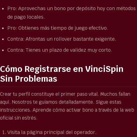
Pro: Aprovechas un bono por depósito hoy con métodos
de pago locales.
Pro: Obtienes más tiempo de juego efectivo.
Contra: Afrontas un rollover bastante exigente.
Contra: Tienes un plazo de validez muy corto.
Cómo Registrarse en VinciSpin
Sin Problemas
Crear tu perfil constituye el primer paso vital. Muchos fallan
aquí. Nosotros te guiamos detalladamente. Sigue estas
instrucciones. Aprende cómo activar bono a través de la web
oficial sin estrés.
Visita la página principal del operador.