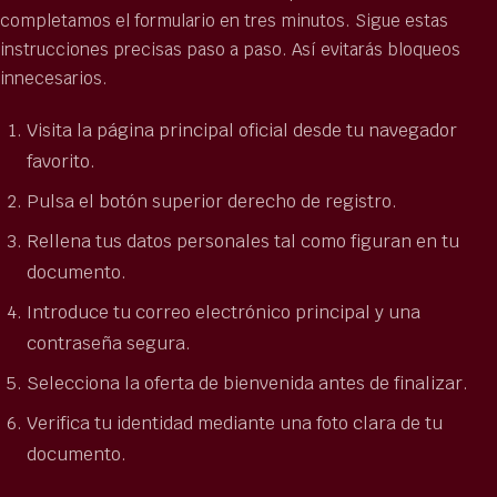
completamos el formulario en tres minutos. Sigue estas
instrucciones precisas paso a paso. Así evitarás bloqueos
innecesarios.
Visita la página principal oficial desde tu navegador
favorito.
Pulsa el botón superior derecho de registro.
Rellena tus datos personales tal como figuran en tu
documento.
Introduce tu correo electrónico principal y una
contraseña segura.
Selecciona la oferta de bienvenida antes de finalizar.
Verifica tu identidad mediante una foto clara de tu
documento.