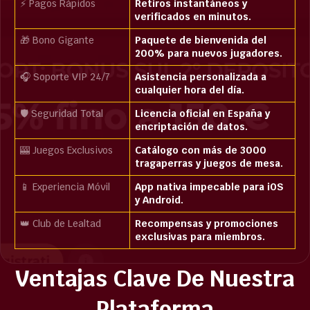
⚡️ Pagos Rápidos
Retiros instantáneos y
verificados en minutos.
🎁 Bono Gigante
Paquete de bienvenida del
200% para nuevos jugadores.
🎧 Soporte VIP 24/7
Asistencia personalizada a
cualquier hora del día.
🛡️ Seguridad Total
Licencia oficial en España y
encriptación de datos.
🎰 Juegos Exclusivos
Catálogo con más de 3000
tragaperras y juegos de mesa.
📱 Experiencia Móvil
App nativa impecable para iOS
y Android.
👑 Club de Lealtad
Recompensas y promociones
exclusivas para miembros.
Ventajas Clave De Nuestra
Plataforma