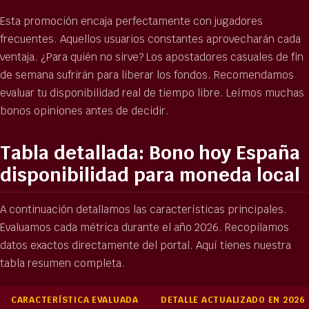
Esta promoción encaja perfectamente con jugadores
frecuentes. Aquellos usuarios constantes aprovecharán cada
ventaja. ¿Para quién no sirve? Los apostadores casuales de fin
de semana sufrirán para liberar los fondos. Recomendamos
evaluar tu disponibilidad real de tiempo libre. Leímos muchas
bonos opiniones antes de decidir.
Tabla detallada: Bono hoy España
disponibilidad para moneda local
A continuación detallamos las características principales.
Evaluamos cada métrica durante el año 2026. Recopilamos
datos exactos directamente del portal. Aquí tienes nuestra
tabla resumen completa.
CARACTERÍSTICA EVALUADA
DETALLE ACTUALIZADO EN 2026