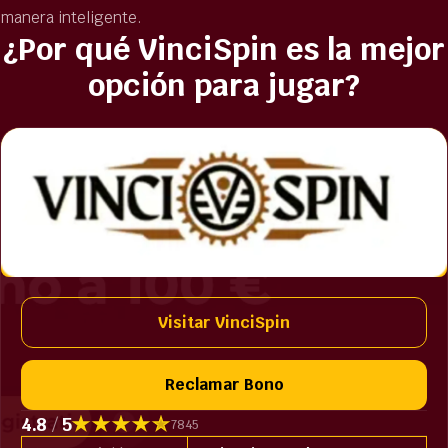
manera inteligente.
¿Por qué VinciSpin es la mejor
opción para jugar?
Visitar VinciSpin
Reclamar Bono
4.8
/
5
7845