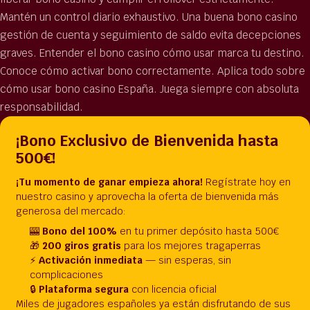
Mantén un control diario exhaustivo. Una buena bono casino
gestión de cuenta y seguimiento de saldo evita decepciones
graves. Entender el bono casino cómo usar marca tu destino.
Conoce cómo activar bono correctamente. Aplica todo sobre
cómo usar bono casino España. Juega siempre con absoluta
responsabilidad.
¡Bono Exclusivo de Bienvenida hasta
500€!
¡Tu momento de ganar empieza ahora!
Regístrate hoy en
nuestro casino y aprovecha la oferta de bienvenida más
generosa del mercado:
🎰
Bono del 100%
en tu primer depósito hasta 500€
🎁
200 giros gratis
para los mejores tragaperras
⚡
Activación inmediata
— sin esperas, sin
complicaciones
🔒
Plataforma segura
con licencia oficial
Miles de jugadores españoles ya están disfrutando de sus