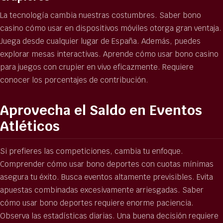
La tecnología cambia nuestras costumbres. Saber bono
casino cómo usar en dispositivos móviles otorga gran ventaja.
Juega desde cualquier lugar de España. Además, puedes
explorar mesas interactivas. Aprende cómo usar bono casino
para juegos con crupier en vivo eficazmente. Requiere
conocer los porcentajes de contribución.
Aprovecha el Saldo en Eventos
Atléticos
Si prefieres las competiciones, cambia tu enfoque.
Comprender cómo usar bono deportes con cuotas mínimas
asegura tu éxito. Busca eventos altamente previsibles. Evita
apuestas combinadas excesivamente arriesgadas. Saber
cómo usar bono deportes requiere enorme paciencia.
Observa las estadísticas diarias. Una buena decisión requiere