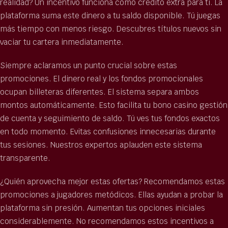
realidad? Un incentivo funciona como crédito extra para ti. La
plataforma suma este dinero a tu saldo disponible. Tú juegas
más tiempo con menos riesgo. Descubres títulos nuevos sin
vaciar tu cartera inmediatamente.
Siempre aclaramos un punto crucial sobre estas
promociones. El dinero real y los fondos promocionales
ocupan billeteras diferentes. El sistema separa ambos
montos automáticamente. Esto facilita tu bono casino gestión
de cuenta y seguimiento de saldo. Tú ves tus fondos exactos
en todo momento. Evitas confusiones innecesarias durante
tus sesiones. Nuestros expertos aplauden este sistema
transparente.
¿Quién aprovecha mejor estas ofertas? Recomendamos estas
promociones a jugadores metódicos. Ellas ayudan a probar la
plataforma sin presión. Aumentan tus opciones iniciales
considerablemente. No recomendamos estos incentivos a