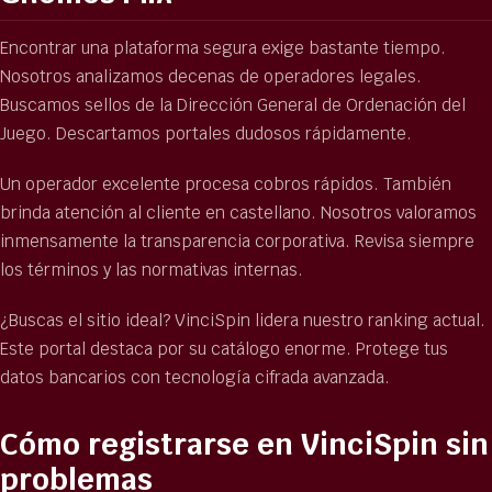
Encontrar una plataforma segura exige bastante tiempo.
Nosotros analizamos decenas de operadores legales.
Buscamos sellos de la Dirección General de Ordenación del
Juego. Descartamos portales dudosos rápidamente.
Un operador excelente procesa cobros rápidos. También
brinda atención al cliente en castellano. Nosotros valoramos
inmensamente la transparencia corporativa. Revisa siempre
los términos y las normativas internas.
¿Buscas el sitio ideal? VinciSpin lidera nuestro ranking actual.
Este portal destaca por su catálogo enorme. Protege tus
datos bancarios con tecnología cifrada avanzada.
Cómo registrarse en VinciSpin sin
problemas