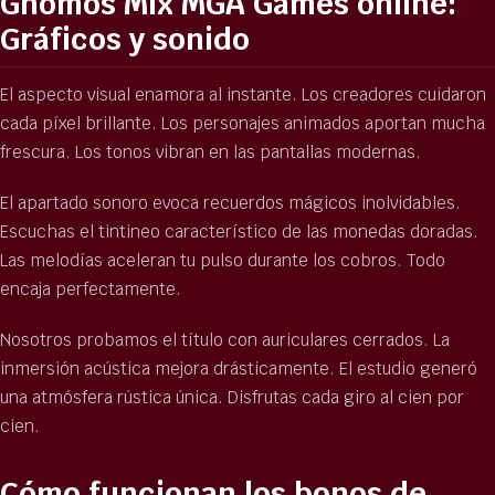
Gnomos Mix MGA Games online:
Gráficos y sonido
El aspecto visual enamora al instante. Los creadores cuidaron
cada píxel brillante. Los personajes animados aportan mucha
frescura. Los tonos vibran en las pantallas modernas.
El apartado sonoro evoca recuerdos mágicos inolvidables.
Escuchas el tintineo característico de las monedas doradas.
Las melodías aceleran tu pulso durante los cobros. Todo
encaja perfectamente.
Nosotros probamos el título con auriculares cerrados. La
inmersión acústica mejora drásticamente. El estudio generó
una atmósfera rústica única. Disfrutas cada giro al cien por
cien.
Cómo funcionan los bonos de