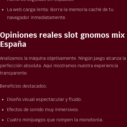
La web carga lenta: Borra la memoria caché de tu
navegador inmediatamente.
Opiniones reales slot gnomos mix
España
Analizamos la máquina objetivamente. Ningún juego alcanza la
perfección absoluta. Aquí mostramos nuestra experiencia
transparente.
Beneficios destacados:
Diseño visual espectacular y fluido.
Efectos de sonido muy inmersivos.
Cuatro minijuegos que rompen la monotonía.