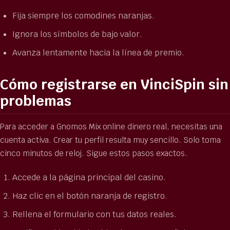
Fija siempre los comodines naranjas.
Ignora los símbolos de bajo valor.
Avanza lentamente hacia la línea de premio.
Cómo registrarse en VinciSpin sin
problemas
Para acceder a Gnomos Mix online dinero real, necesitas una
cuenta activa. Crear tu perfil resulta muy sencillo. Solo toma
cinco minutos de reloj. Sigue estos pasos exactos.
Accede a la página principal del casino.
Haz clic en el botón naranja de registro.
Rellena el formulario con tus datos reales.