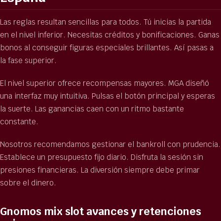
Las reglas resultan sencillas para todos. Tú inicias la partida
en el nivel inferior. Necesitas créditos y bonificaciones. Ganas
bonos al conseguir figuras especiales brillantes. Así pasas a
la fase superior.
El nivel superior ofrece recompensas mayores. MGA diseñó
una interfaz muy intuitiva. Pulsas el botón principal y esperas
la suerte. Las ganancias caen con un ritmo bastante
constante.
Nosotros recomendamos gestionar el bankroll con prudencia.
Establece un presupuesto fijo diario. Disfruta la sesión sin
presiones financieras. La diversión siempre debe primar
sobre el dinero.
Gnomos mix slot avances y retenciones