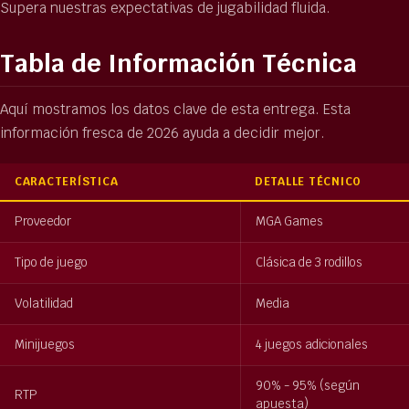
Supera nuestras expectativas de jugabilidad fluida.
Tabla de Información Técnica
Aquí mostramos los datos clave de esta entrega. Esta
información fresca de 2026 ayuda a decidir mejor.
CARACTERÍSTICA
DETALLE TÉCNICO
Proveedor
MGA Games
Tipo de juego
Clásica de 3 rodillos
Volatilidad
Media
Minijuegos
4 juegos adicionales
90% - 95% (según
RTP
apuesta)