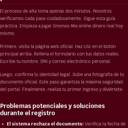
El proceso de alta toma apenas dos minutos. Nosotros
verificamos cada paso cuidadosamente. Sigue esta guía
práctica. Empieza a jugar Gnomos Mix online dinero real hoy
mismo.
Primero, visita la página web oficial. Haz clic en el botón
principal arriba. Rellena el formulario con tus datos reales.
Escribe tu nombre, DNI y correo electrónico personal.
Luego, confirma tu identidad legal. Sube una fotografía de tu
documento oficial. Este paso garantiza la máxima seguridad
del portal. Finalmente, realiza tu primer ingreso y diviértete.
Problemas potenciales y soluciones
durante el registro
El sistema rechaza el documento:
Verifica la fecha de