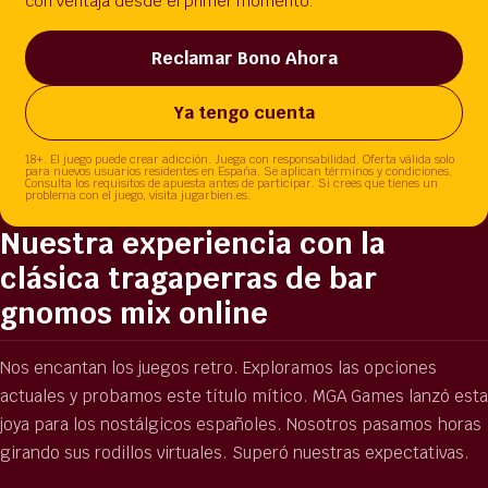
con ventaja desde el primer momento.
Reclamar Bono Ahora
Ya tengo cuenta
18+. El juego puede crear adicción. Juega con responsabilidad. Oferta válida solo
para nuevos usuarios residentes en España. Se aplican términos y condiciones.
Consulta los requisitos de apuesta antes de participar. Si crees que tienes un
problema con el juego, visita jugarbien.es.
Nuestra experiencia con la
clásica tragaperras de bar
gnomos mix online
Nos encantan los juegos retro. Exploramos las opciones
actuales y probamos este título mítico. MGA Games lanzó esta
joya para los nostálgicos españoles. Nosotros pasamos horas
girando sus rodillos virtuales. Superó nuestras expectativas.