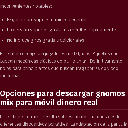
Inconvenientes notables:
Exige un presupuesto inicial decente.
La versión superior gasta los créditos rápidamente.
No incluye giros gratis tradicionales.
Este título encaja con jugadores nostálgicos. Aquellos que
buscan mecánicas clásicas de bar lo aman. Definitivamente
no es para principiantes que buscan tragaperras de video
modernas.
Opciones para descargar gnomos
mix para móvil dinero real
El rendimiento móvil resulta sobresaliente. Jugamos desde
diferentes dispositivos portátiles. La adaptación de la pantalla