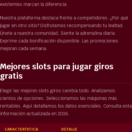
existentes marcan la diferencia.
Nuestra plataforma destaca frente a competidores. ¿Por qué
jugar en otro sitio? Disfrutamos recompensando tu lealtad.
Únete a nuestra comunidad. Siente la adrenalina diaria.
Exprime cada bonificación disponible. Las promociones
mejoran cada semana.
Mejores slots para jugar giros
gratis
Elegir las mejores slots giros cambia todo. Analizamos
cientos de opciones. Seleccionamos las máquinas más
rentables. Aquí detallamos los datos esenciales. Consulta esta
información actualizada en 2026.
CARACTERÍSTICA
DETALLE