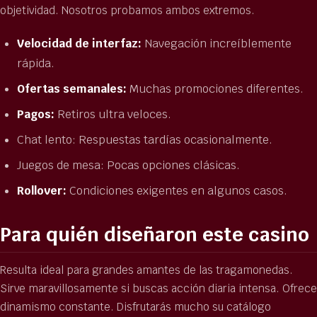
objetividad. Nosotros probamos ambos extremos.
Velocidad de interfaz:
Navegación increíblemente
rápida.
Ofertas semanales:
Muchas promociones diferentes.
Pagos:
Retiros ultra veloces.
Chat lento: Respuestas tardías ocasionalmente.
Juegos de mesa: Pocas opciones clásicas.
Rollover:
Condiciones exigentes en algunos casos.
Para quién diseñaron este casino
Resulta ideal para grandes amantes de las tragamonedas.
Sirve maravillosamente si buscas acción diaria intensa. Ofrece
dinamismo constante. Disfrutarás mucho su catálogo