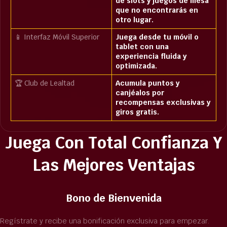
de slots y juegos de mesa
que no encontrarás en
otro lugar.
📱 Interfaz Móvil Superior
Juega desde tu móvil o
tablet con una
experiencia fluida y
optimizada.
🏆 Club de Lealtad
Acumula puntos y
canjéalos por
recompensas exclusivas y
giros gratis.
Juega Con Total Confianza Y
Las Mejores Ventajas
Bono de Bienvenida
Regístrate y recibe una bonificación exclusiva para empezar.