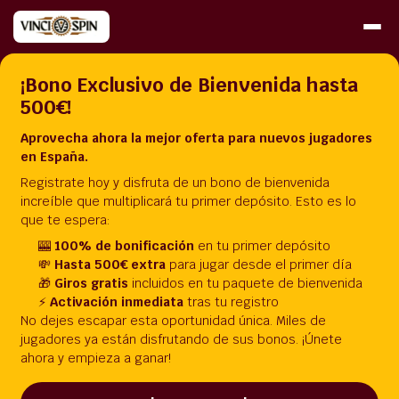
¡Bono Exclusivo de Bienvenida hasta
500€!
Aprovecha ahora la mejor oferta para nuevos jugadores
en España.
Registrate hoy y disfruta de un bono de bienvenida
increíble que multiplicará tu primer depósito. Esto es lo
que te espera:
🎰
100% de bonificación
en tu primer depósito
💸
Hasta 500€ extra
para jugar desde el primer día
🎁
Giros gratis
incluidos en tu paquete de bienvenida
⚡
Activación inmediata
tras tu registro
No dejes escapar esta oportunidad única. Miles de
jugadores ya están disfrutando de sus bonos. ¡Únete
ahora y empieza a ganar!