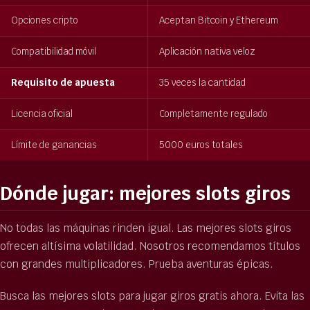
Opciones cripto
Aceptan Bitcoin y Ethereum
Compatibilidad móvil
Aplicación nativa veloz
Requisito de apuesta
35 veces la cantidad
Licencia oficial
Completamente regulado
Límite de ganancias
5000 euros totales
Dónde jugar: mejores slots giros
No todas las máquinas rinden igual. Las mejores slots giros
ofrecen altísima volatilidad. Nosotros recomendamos títulos
con grandes multiplicadores. Prueba aventuras épicas.
Busca las mejores slots para jugar giros gratis ahora. Evita las