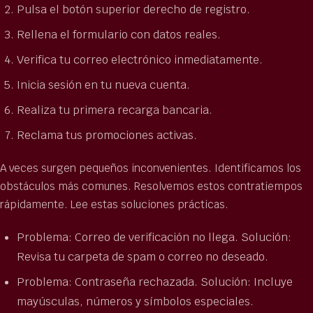
Pulsa el botón superior derecho de registro.
Rellena el formulario con datos reales.
Verifica tu correo electrónico inmediatamente.
Inicia sesión en tu nueva cuenta.
Realiza tu primera recarga bancaria.
Reclama tus promociones activas.
A veces surgen pequeños inconvenientes. Identificamos los
obstáculos más comunes. Resolvemos estos contratiempos
rápidamente. Lee estas soluciones prácticas.
Problema: Correo de verificación no llega. Solución:
Revisa tu carpeta de spam o correo no deseado.
Problema: Contraseña rechazada. Solución: Incluye
mayúsculas, números y símbolos especiales.