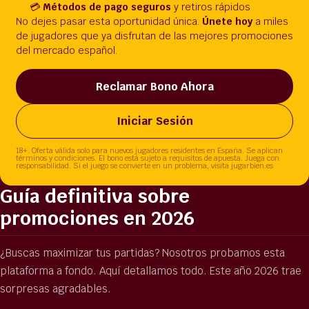
💳
Métodos de pago seguros
y retiros rápidos
No dejes pasar esta oportunidad única.
Únete hoy
a miles
de jugadores que ya disfrutan de las mejores promociones
del mercado español.
Reclamar Bono Ahora
Iniciar Sesión
18+. Oferta válida solo para nuevos jugadores residentes en España. Se aplican
términos y condiciones. El bono está sujeto a requisitos de apuesta. Juega con
responsabilidad. Si el juego se convierte en un problema, visita jugarbien.es
Guía definitiva sobre
promociones en 2026
¿Buscas maximizar tus partidas? Nosotros probamos esta
plataforma a fondo. Aquí detallamos todo. Este año 2026 trae
sorpresas agradables.