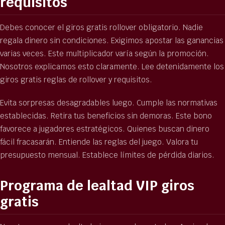
requisitos
Debes conocer el giros gratis rollover obligatorio. Nadie
regala dinero sin condiciones. Exigimos apostar las ganancias
varias veces. Este multiplicador varía según la promoción.
Nosotros explicamos esto claramente. Lee detenidamente los
giros gratis reglas de rollover y requisitos.
Evita sorpresas desagradables luego. Cumple las normativas
establecidas. Retira tus beneficios sin demoras. Este bono
favorece a jugadores estratégicos. Quienes buscan dinero
fácil fracasarán. Entiende las reglas del juego. Valora tu
presupuesto mensual. Establece límites de pérdida diarios.
Programa de lealtad VIP giros
gratis