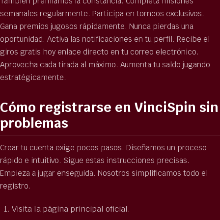
También premiamos la constancia. Completa misiones
semanales regularmente. Participa en torneos exclusivos.
Gana premios jugosos rápidamente. Nunca pierdas una
oportunidad. Activa las notificaciones en tu perfil. Recibe el
giros gratis hoy enlace directo en tu correo electrónico.
Aprovecha cada tirada al máximo. Aumenta tu saldo jugando
estratégicamente.
Cómo registrarse en VinciSpin sin
problemas
Crear tu cuenta exige pocos pasos. Diseñamos un proceso
rápido e intuitivo. Sigue estas instrucciones precisas.
Empieza a jugar enseguida. Nosotros simplificamos todo el
registro.
Visita la página principal oficial.