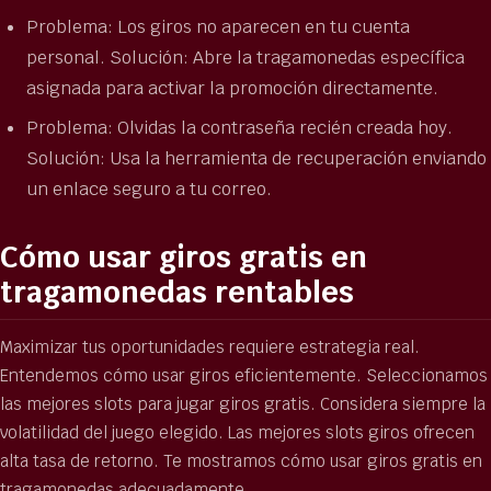
Problema: Los giros no aparecen en tu cuenta
personal. Solución: Abre la tragamonedas específica
asignada para activar la promoción directamente.
Problema: Olvidas la contraseña recién creada hoy.
Solución: Usa la herramienta de recuperación enviando
un enlace seguro a tu correo.
Cómo usar giros gratis en
tragamonedas rentables
Maximizar tus oportunidades requiere estrategia real.
Entendemos cómo usar giros eficientemente. Seleccionamos
las mejores slots para jugar giros gratis. Considera siempre la
volatilidad del juego elegido. Las mejores slots giros ofrecen
alta tasa de retorno. Te mostramos cómo usar giros gratis en
tragamonedas adecuadamente.